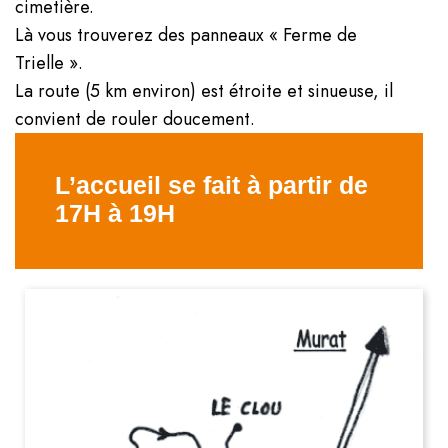
cimetière.
Là vous trouverez des panneaux « Ferme de
Trielle ».
La route (5 km environ) est étroite et sinueuse, il
convient de rouler doucement.
L’accueil se fait à partir de
17H à 19H