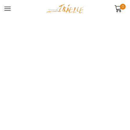
0
La maison d'hôtes