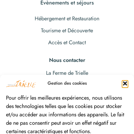
Évènements et séjours
Hébergement et Restauration
Tourisme et Découverte
Accès et Contact
Nous contacter
La Ferme de Trielle
15800 THIEZAC
Gestion des cookies
04 71 47 01 64
Pour offrir les meilleures expériences, nous utilisons
des technologies telles que les cookies pour stocker
et/ou accéder aux informations des appareils. Le fait
de ne pas consentir peut avoir un effet négatif sur
certaines caractéristiques et fonctions.